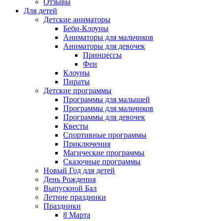
Отзывы
Для детей
Детские аниматоры
Беби-Клоуны
Аниматоры для мальчиков
Аниматоры для девочек
Принцессы
Феи
Клоуны
Пираты
Детские программы
Программы для малышей
Программы для мальчиков
Программы для девочек
Квесты
Спортивные программы
Приключения
Магические программы
Сказочные программы
Новый Год для детей
День Рождения
Выпускной Бал
Летние праздники
Праздники
8 Марта