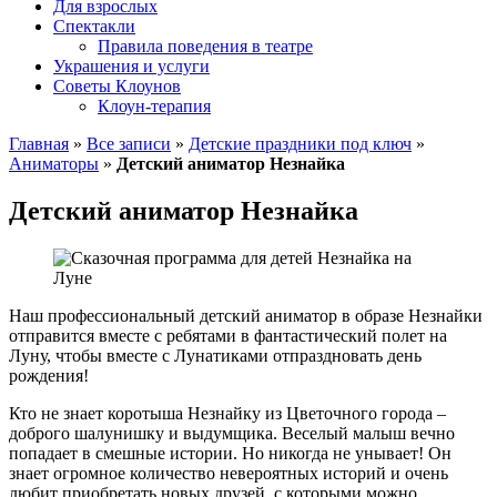
Для взрослых
Спектакли
Правила поведения в театре
Украшения и услуги
Советы Клоунов
Клоун-терапия
Главная
»
Все записи
»
Детские праздники под ключ
»
Аниматоры
»
Детский аниматор Незнайка
Детский аниматор Незнайка
Наш профессиональный детский аниматор в образе Незнайки
отправится вместе с ребятами в фантастический полет на
Луну, чтобы вместе с Лунатиками отпраздновать день
рождения!
Кто не знает коротыша Незнайку из Цветочного города –
доброго шалунишку и выдумщика. Веселый малыш вечно
попадает в смешные истории. Но никогда не унывает! Он
знает огромное количество невероятных историй и очень
любит приобретать новых друзей, с которыми можно