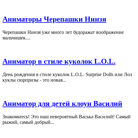
Аниматоры Черепашки Нинзя
Черепашки Нинзя уже много лет будоражат воображение
мальчишек....
Аниматор в стиле куколок L.O.L.
День рождения в стиле куколок L.O.L. Surprise Dolls или Лол
куклы сюрпризы - это новая...
Аниматор для детей клоун Василий
Знакомьтесь! Это наш невероятный Васька Василий! Самый
рыжий, самый добрый...