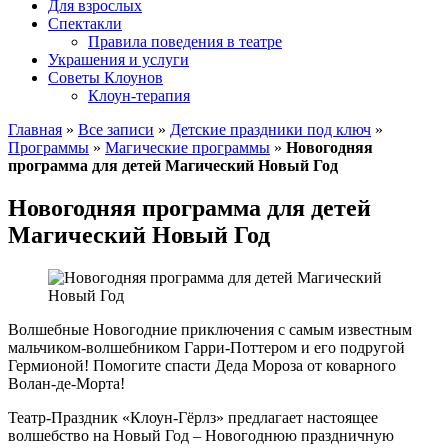
Для взрослых
Спектакли
Правила поведения в театре
Украшения и услуги
Советы Клоунов
Клоун-терапия
Главная
»
Все записи
»
Детские праздники под ключ
»
Программы
»
Магические программы
»
Новогодняя
программа для детей Магический Новый Год
Новогодняя программа для детей
Магический Новый Год
Волшебные Новогодние приключения с самым известным
мальчиком-волшебником Гарри-Поттером и его подругой
Гермионой! Помогите спасти Деда Мороза от коварного
Волан-де-Морта!
Театр-Праздник «Клоун-Гёрлз» предлагает настоящее
волшебство на Новый Год – Новогоднюю праздничную