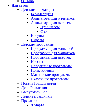
Отзывы
Для детей
Детские аниматоры
Беби-Клоуны
Аниматоры для мальчиков
Аниматоры для девочек
Принцессы
Феи
Клоуны
Пираты
Детские программы
Программы для малышей
Программы для мальчиков
Программы для девочек
Квесты
Спортивные программы
Приключения
Магические программы
Сказочные программы
Новый Год для детей
День Рождения
Выпускной Бал
Летние праздники
Праздники
8 Марта