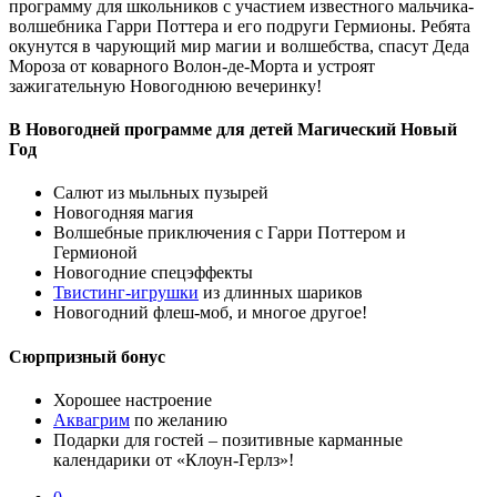
программу для школьников с участием известного мальчика-
волшебника Гарри Поттера и его подруги Гермионы. Ребята
окунутся в чарующий мир магии и волшебства, спасут Деда
Мороза от коварного Волон-де-Морта и устроят
зажигательную Новогоднюю вечеринку!
В Новогодней программе для детей Магический Новый
Год
Салют из мыльных пузырей
Новогодняя магия
Волшебные приключения с Гарри Поттером и
Гермионой
Новогодние спецэффекты
Твистинг-игрушки
из длинных шариков
Новогодний флеш-моб, и многое другое!
Сюрпризный бонус
Хорошее настроение
Аквагрим
по желанию
Подарки для гостей – позитивные карманные
календарики от «Клоун-Герлз»!